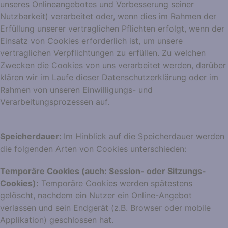
unseres Onlineangebotes und Verbesserung seiner
Nutzbarkeit) verarbeitet oder, wenn dies im Rahmen der
Erfüllung unserer vertraglichen Pflichten erfolgt, wenn der
Einsatz von Cookies erforderlich ist, um unsere
vertraglichen Verpflichtungen zu erfüllen. Zu welchen
Zwecken die Cookies von uns verarbeitet werden, darüber
klären wir im Laufe dieser Datenschutzerklärung oder im
Rahmen von unseren Einwilligungs- und
Verarbeitungsprozessen auf.
Speicherdauer:
Im Hinblick auf die Speicherdauer werden
die folgenden Arten von Cookies unterschieden:
Temporäre Cookies (auch: Session- oder Sitzungs-
Cookies):
Temporäre Cookies werden spätestens
gelöscht, nachdem ein Nutzer ein Online-Angebot
verlassen und sein Endgerät (z.B. Browser oder mobile
Applikation) geschlossen hat.