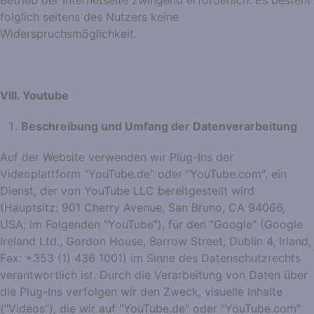
Betrieb der Internetseite zwingend erforderlich. Es besteht
folglich seitens des Nutzers keine
Widerspruchsmöglichkeit.
VIII. Youtube
Beschreibung und Umfang der Datenverarbeitung
Auf der Website verwenden wir Plug-Ins der
Videoplattform "YouTube.de" oder "YouTube.com", ein
Dienst, der von YouTube LLC bereitgestellt wird
(Hauptsitz: 901 Cherry Avenue, San Bruno, CA 94066,
USA; im Folgenden "YouTube"), für den "Google" (Google
Ireland Ltd., Gordon House, Barrow Street, Dublin 4, Irland,
Fax: +353 (1) 436 1001) im Sinne des Datenschutzrechts
verantwortlich ist. Durch die Verarbeitung von Daten über
die Plug-Ins verfolgen wir den Zweck, visuelle Inhalte
("Videos"), die wir auf "YouTube.de" oder "YouTube.com"