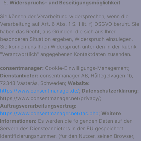
Widerspruchs- und Beseitigungsmöglichkeit
Sie können der Verarbeitung widersprechen, wenn die
Verarbeitung auf Art. 6 Abs. 1 S. 1 lit. f) DSGVO beruht. Sie
haben das Recht, aus Gründen, die sich aus Ihrer
besonderen Situation ergeben, Widerspruch einzulegen.
Sie können uns Ihren Widerspruch unter den in der Rubrik
"Verantwortlich" angegebenen Kontaktdaten zusenden.
consentmanager:
Cookie-Einwilligungs-Management;
Dienstanbieter:
consentmanager AB, Håltegelvägen 1b,
72348 Västerås, Schweden;
Website:
https://www.consentmanager.de/
;
Datenschutzerklärung:
https://www.consentmanager.net/privacy/;
Auftragsverarbeitungsvertrag:
https://www.consentmanager.net/tac.php
;
Weitere
Informationen:
Es werden die folgenden Daten auf den
Servern des Diensteanbieters in der EU gespeichert:
Identifizierungsnummer, (für den Nutzer, seinen Browser,