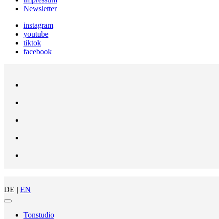
Newsletter
instagram
youtube
tiktok
facebook
DE |
EN
Tonstudio