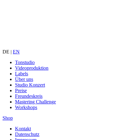
DE |
EN
Tonstudio
Videoproduktion
Labels
Über uns
Studio Konzert
Preise
Freundeskreis
Mastering Challenge
Workshops
Shop
Kontakt
Datenschutz
Impressum