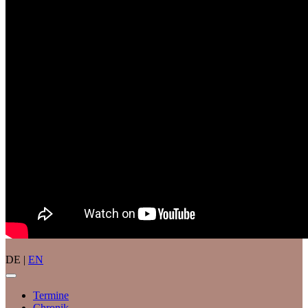
DE |
EN
Termine
Chronik