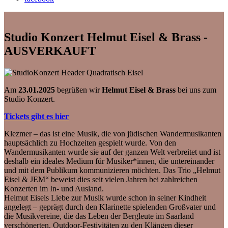
Studio Konzert Helmut Eisel & Brass -
AUSVERKAUFT
Am
23.01.2025
begrüßen wir
Helmut Eisel & Brass
bei uns zum
Studio Konzert.
Tickets gibt es hier
Klezmer – das ist eine Musik, die von jüdischen Wandermusikanten
hauptsächlich zu Hochzeiten gespielt wurde. Von den
Wandermusikanten wurde sie auf der ganzen Welt verbreitet und ist
deshalb ein ideales Medium für Musiker*innen, die untereinander
und mit dem Publikum kommunizieren möchten. Das Trio „Helmut
Eisel & JEM“ beweist dies seit vielen Jahren bei zahlreichen
Konzerten im In- und Ausland.
Helmut Eisels Liebe zur Musik wurde schon in seiner Kindheit
angelegt – geprägt durch den Klarinette spielenden Großvater und
die Musikvereine, die das Leben der Bergleute im Saarland
verschönerten. Outdoor-Festivitäten zu den Klängen dieser