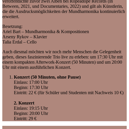
veröffentlichte zuvor zwei Alben bei Ropeadope Records (In
Between, 2021, und Documentaries, 2022) und gilt als Künstlerin,
die die Ausdrucksmöglichkeiten der Mundharmonika kontinuierlich
erweitert.
Besetzung:
Ariel Bart – Mundharmonika & Kompositionen
Arseny Rykov – Klavier
Talia Erdal – Cello
Auch diesmal möchten wir noch mehr Menschen die Gelegenheit
geben, dieses faszinierende Trio live zu erleben: um 17:30 Uhr mit
einem kompakten Afterwork-Konzert (50 Minuten) und um 20:00
Uhr mit einem ausführlichen Konzert.
Konzert (50 Minuten, ohne Pause)
Einlass: 17:00 Uhr
Beginn: 17:30 Uhr
Eintritt: 22 € (für Schüler und Studenten mit Nachweis 10 €)
2. Konzert
Einlass: 19:15 Uhr
Beginn: 20:00 Uhr
Eintritt: 29 €