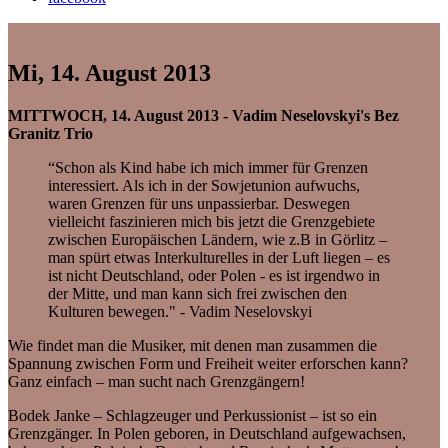
Mi, 14. August 2013
MITTWOCH, 14. August 2013 - Vadim Neselovskyi's Bez
Granitz Trio
“Schon als Kind habe ich mich immer für Grenzen
interessiert. Als ich in der Sowjetunion aufwuchs,
waren Grenzen für uns unpassierbar. Deswegen
vielleicht faszinieren mich bis jetzt die Grenzgebiete
zwischen Europäischen Ländern, wie z.B in Görlitz –
man spürt etwas Interkulturelles in der Luft liegen – es
ist nicht Deutschland, oder Polen - es ist irgendwo in
der Mitte, und man kann sich frei zwischen den
Kulturen bewegen." - Vadim Neselovskyi
Wie findet man die Musiker, mit denen man zusammen die
Spannung zwischen Form und Freiheit weiter erforschen kann?
Ganz einfach – man sucht nach Grenzgängern!
Bodek Janke – Schlagzeuger und Perkussionist – ist so ein
Grenzgänger. In Polen geboren, in Deutschland aufgewachsen,