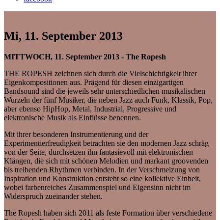
Mi, 11. September 2013
MITTWOCH, 11. September 2013 - The Ropesh
THE ROPESH zeichnen sich durch die Vielschichtigkeit ihrer
Eigenkompositionen aus. Prägend für diesen einzigartigen
Bandsound sind die jeweils sehr unterschiedlichen musikalischen
Wurzeln der fünf Musiker, die neben Jazz auch Funk, Klassik, Pop,
aber ebenso HipHop, Metal, Industrial, Progressive und
elektronische Musik als Einflüsse benennen.
Mit ihrer besonderen Instrumentierung und der
Experimentierfreudigkeit betrachten sie den modernen Jazz schräg
von der Seite, durchsetzen ihn fantasievoll mit elektronischen
Klängen, die sich mit schönen Melodien und markant groovenden
bis treibenden Rhythmen verbinden. In der Verschmelzung von
Inspiration und Konstruktion entsteht so eine kollektive Einheit,
wobei farbenreiches Zusammenspiel und Eigensinn nicht im
Widerspruch zueinander stehen.
The Ropesh haben sich 2011 als feste Formation über verschiedene