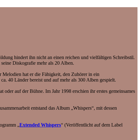
ldung hindert ihn nicht an einen reichen und vielfältigen Schreibstil.
t seine Diskografie mehr als 20 Alben.
Melodien hat er die Fähigkeit, den Zuhörer in ein
ca. 40 Länder bereist und auf mehr als 300 Alben gespielt.
vat oder auf der Bühne. Im Jahr 1998 erschien ihr erstes gemeinsames
r Zusammenarbeit entstand das Album „Whispers“, mit dessen
Programm „
Extended Whispers
“ (Veröffentlicht auf dem Label