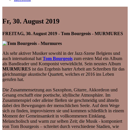
Fr, 30. August 2019
FREITAG, 30. August 2019 - Tom Bourgeois - MURMURES
Als sehr aktiver Musiker sowohl in der Jazz-Szene Belgiens und
auch international hat
Tom Bourgeois
zum ersten Mal ein Album
als Bandleader und Komponist verwirklicht. Sein neustes Album
MURMURES
ist das Ergebnis harter Arbeit am Schreiben für das
gleichnamige akustische Quartett, welches er 2016 ins Leben
gerufen hat.
Die Zusammensetzung aus Saxophon, Gitarre, Akkordeon und
Gesang erschafft eine poetische, idyllische Atmosphäre. Im
Zusammenspiel oder alleine fließen sie geschmeidig und ähneln
dabei den Bewegungen der menschlichen Seele. Auf dem Wege
sich zu finden, improvisieren sie und kommen schließlich in einem
Moment der Gemeinsamkeit in vollkommenen Einklang.
Melancholisch und warm zur selben Zeit; die Musik - komponiert
von Tom Bourgeois – schreitet durch verschiedene Stadien, wie