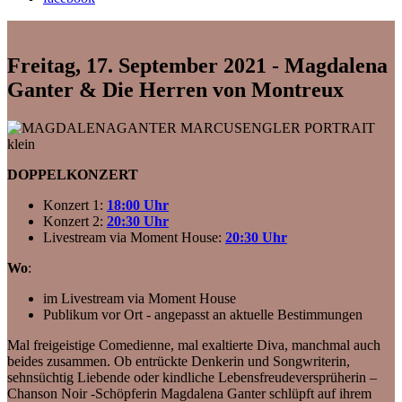
Freitag, 17. September 2021 - Magdalena
Ganter & Die Herren von Montreux
DOPPELKONZERT
Konzert 1:
18:00 Uhr
Konzert 2:
20:30 Uhr
Livestream via Moment House:
20:30 Uhr
Wo
:
im Livestream via Moment House
Publikum vor Ort - angepasst an aktuelle Bestimmungen
Mal freigeistige Comedienne, mal exaltierte Diva, manchmal auch
beides zusammen. Ob entrückte Denkerin und Songwriterin,
sehnsüchtig Liebende oder kindliche Lebensfreudeversprüherin –
Chanson Noir -Schöpferin Magdalena Ganter schlüpft auf ihrem