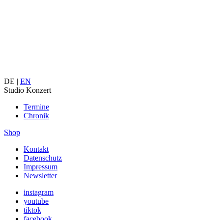
DE |
EN
Studio Konzert
Termine
Chronik
Shop
Kontakt
Datenschutz
Impressum
Newsletter
instagram
youtube
tiktok
facebook