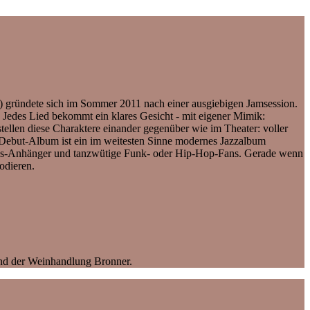
gründete sich im Sommer 2011 nach einer ausgiebigen Jamsession.
. Jedes Lied bekommt ein klares Gesicht - mit eigener Mimik:
ellen diese Charaktere einander gegenüber wie im Theater: voller
 Debut-Album ist ein im weitesten Sinne modernes Jazzalbum
Blues-Anhänger und tanzwütige Funk- oder Hip-Hop-Fans. Gerade wenn
odieren.
und der Weinhandlung Bronner.