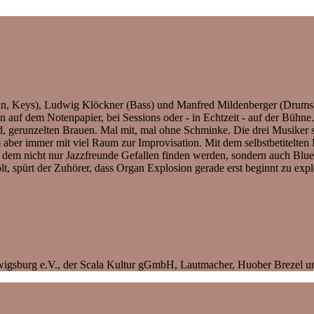
n, Keys), Ludwig Klöckner (Bass) und Manfred Mildenberger (Drums) 
 auf dem Notenpapier, bei Sessions oder - in Echtzeit - auf der Bühne
 gerunzelten Brauen. Mal mit, mal ohne Schminke. Die drei Musiker st
aber immer mit viel Raum zur Improvisation. Mit dem selbstbetitelten
 an dem nicht nur Jazzfreunde Gefallen finden werden, sondern auch 
t, spürt der Zuhörer, dass Organ Explosion gerade erst beginnt zu expl
dwigsburg e.V., der Scala Kultur gGmbH, Lautmacher, Huober Brezel 