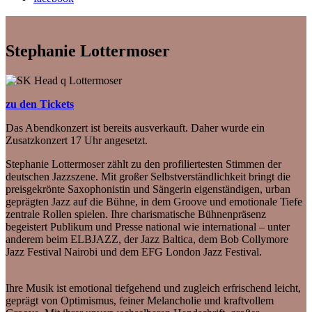
Stephanie Lottermoser
zu den Tickets
Das Abendkonzert ist bereits ausverkauft. Daher wurde ein
Zusatzkonzert 17 Uhr angesetzt.
Stephanie Lottermoser zählt zu den profiliertesten Stimmen der
deutschen Jazzszene. Mit großer Selbstverständlichkeit bringt die
preisgekrönte Saxophonistin und Sängerin eigenständigen, urban
geprägten Jazz auf die Bühne, in dem Groove und emotionale Tiefe
zentrale Rollen spielen. Ihre charismatische Bühnenpräsenz
begeistert Publikum und Presse national wie international – unter
anderem beim ELBJAZZ, der Jazz Baltica, dem Bob Collymore
Jazz Festival Nairobi und dem EFG London Jazz Festival.
Ihre Musik ist emotional tiefgehend und zugleich erfrischend leicht,
geprägt von Optimismus, feiner Melancholie und kraftvollem