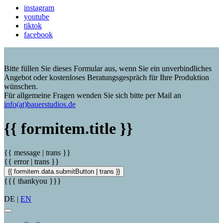
instagram
youtube
tiktok
facebook
Bitte füllen Sie dieses Formular aus, wenn Sie ein unverbindliches
Angebot oder kostenloses Beratungsgespräch für Ihre Produktion
wünschen.
Für allgemeine Fragen wenden Sie sich bitte per Mail an
info(at)bauerstudios.de
{{ formitem.title }}
{{ message | trans }}
{{ error | trans }}
{{ formitem.data.submitButton | trans }}
{{{ thankyou }}}
DE |
EN